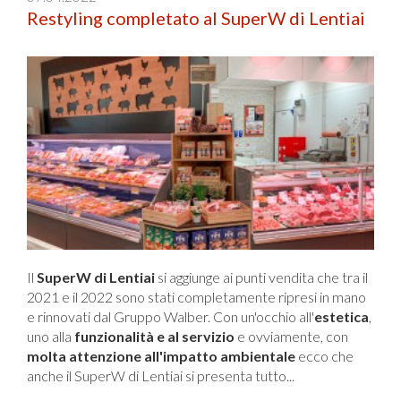
Restyling completato al SuperW di Lentiai
Il
SuperW di Lentiai
si aggiunge ai punti vendita che tra il
2021 e il 2022 sono stati completamente ripresi in mano
e rinnovati dal Gruppo Walber. Con un'occhio all'
estetica
,
uno alla
funzionalità e al servizio
e ovviamente, con
molta attenzione all'impatto ambientale
ecco che
anche il SuperW di Lentiai si presenta tutto...