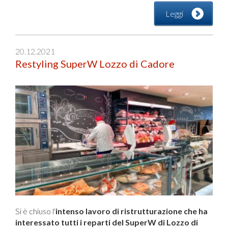
Leggi
20.12.2021
Restyling SuperW Lozzo di Cadore
Si è chiuso l'
intenso lavoro di ristrutturazione che ha
interessato tutti i reparti del SuperW di Lozzo di