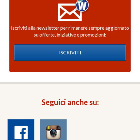
Iscriviti alla newsletter per rimanere sempre aggiornato
su offerte, iniziative e promozioni:
ISCRIVITI
Seguici anche su: