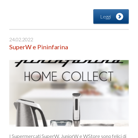
Leggi
24.02.2022
SuperW e Pininfarina
I Supermercati SuperW, JuniorW e WStore sono felici di