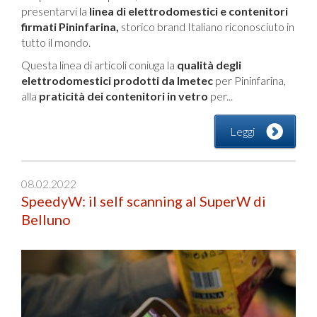
presentarvi la
linea di elettrodomestici e contenitori
firmati Pininfarina,
storico brand Italiano riconosciuto in
tutto il mondo.
Questa linea di articoli coniuga la
qualità degli
elettrodomestici prodotti da Imetec
per Pininfarina,
alla
praticità dei contenitori in vetro
per...
Leggi
08.02.2022
SpeedyW: il self scanning al SuperW di
Belluno