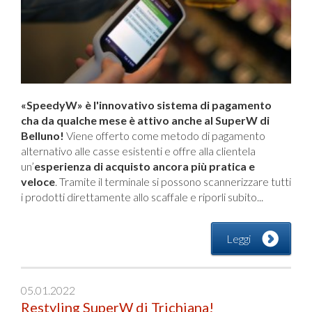
«SpeedyW» è l'innovativo sistema di pagamento
cha da qualche mese è attivo anche al SuperW di
Belluno!
Viene offerto come metodo di pagamento
alternativo alle casse esistenti e offre alla clientela
un’
esperienza di acquisto ancora più pratica e
veloce
. Tramite il terminale si possono scannerizzare tutti
i prodotti direttamente allo scaffale e riporli subito...
Leggi
05.01.2022
Restyling SuperW di Trichiana!