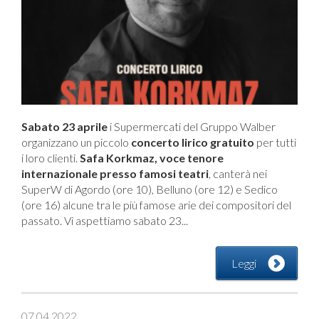
Sabato 23 aprile
i Supermercati del Gruppo Walber
organizzano un piccolo
concerto lirico gratuito
per tutti
i loro clienti.
Safa Korkmaz, voce tenore
internazionale presso famosi teatri
, canterà nei
SuperW di Agordo (ore 10), Belluno (ore 12) e Sedico
(ore 16) alcune tra le più famose arie dei compositori del
passato. Vi aspettiamo sabato 23...
Leggi
07.04.2022