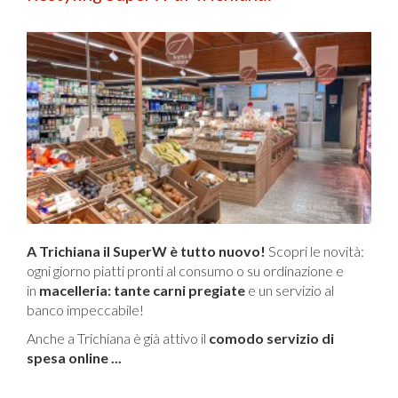
A Trichiana il SuperW è tutto nuovo!
Scopri le novità:
ogni giorno piatti pronti al consumo o su ordinazione e
in
macelleria: tante carni pregiate
e un servizio al
banco impeccabile!
Anche a Trichiana è già attivo il
comodo servizio di
spesa online ...