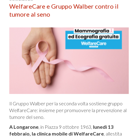
WelfareCare e Gruppo Walber contro il
tumore al seno
Il Gruppo Walber per la seconda volta sostiene gruppo
WelfareCare: insieme per promuovere la prevenzione al
tumore del seno.
A Longarone
, in Piazza 9 ottobre 1963,
lunedì 13
febbraio, la clinica mobile di WelfareCare
, allestita