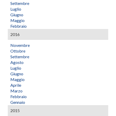
Settembre
Luglio
Giugno
Maggio
Febbraio
2016
Novembre
Ottobre
Settembre
Agosto
Luglio
Giugno
Maggio
Aprile
Marzo
Febbraio
Gennaio
2015