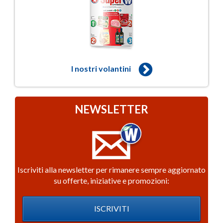
I nostri volantini
NEWSLETTER
Iscriviti alla newsletter per rimanere sempre aggiornato
su offerte, iniziative e promozioni:
ISCRIVITI