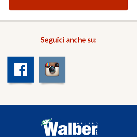
Seguici anche su: