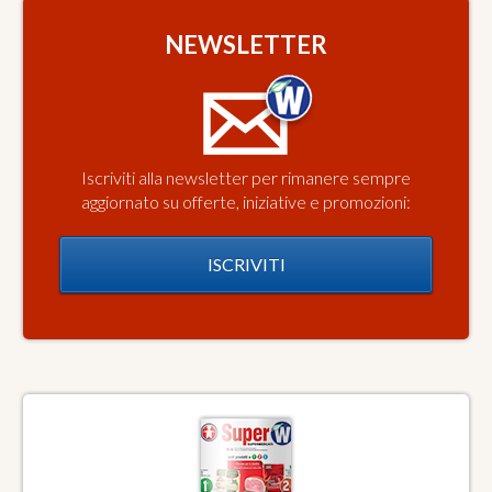
NEWSLETTER
Iscriviti alla newsletter per rimanere sempre
aggiornato su offerte, iniziative e promozioni:
ISCRIVITI