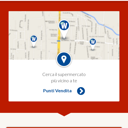
Cerca il supermercato
più vicino a te
Punti Vendita