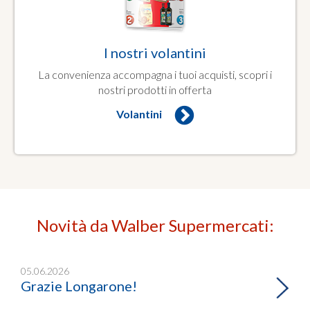
I nostri volantini
La convenienza accompagna i tuoi acquisti, scopri i
nostri prodotti in offerta
Volantini
Novità da Walber Supermercati:
05.06.2026
Grazie Longarone!