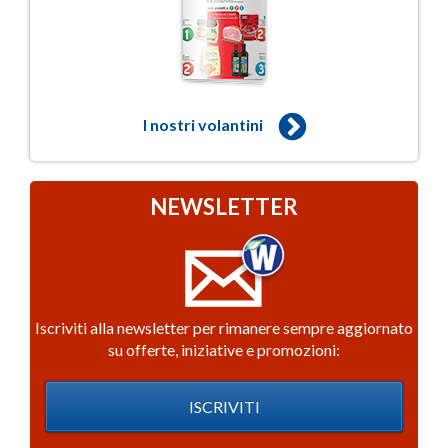
I nostri volantini
NEWSLETTER
Iscriviti alla newsletter per rimanere sempre aggiornato
su offerte, iniziative e promozioni:
ISCRIVITI