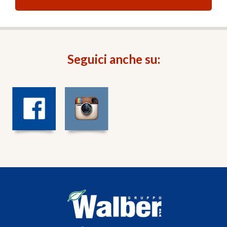
Seguici anche su: