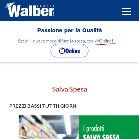
Salta
al
Toggle
contenuto
naviga
principale
Passione per la Qualità
Scopri il nuovo modo di fare la spesa, con WOnline!
Salva Spesa
PREZZI BASSI TUTTI I GIORNI