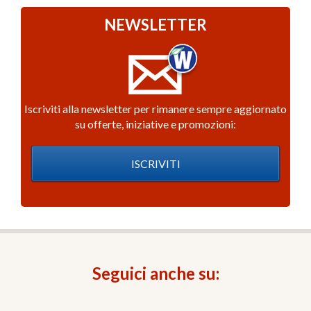
NEWSLETTER
Iscriviti alla newsletter per rimanere sempre aggiornato
su offerte, iniziative e promozioni:
ISCRIVITI
Seguici anche su: