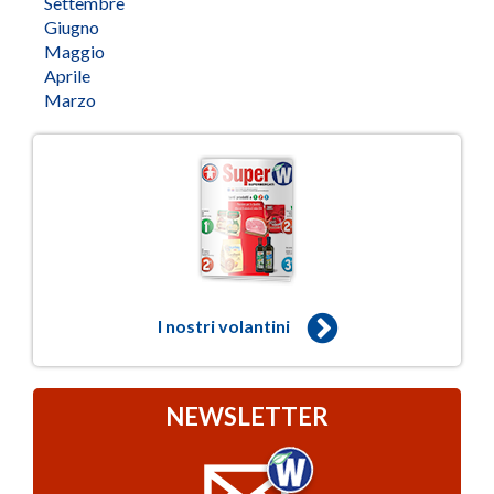
Settembre
Giugno
Maggio
Aprile
Marzo
I nostri volantini
NEWSLETTER