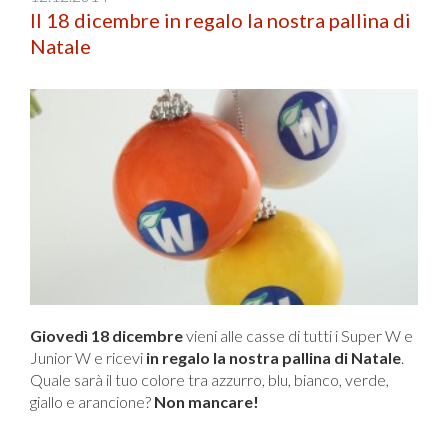
Il 18 dicembre in regalo la nostra pallina di
Natale
Giovedì 18 dicembre
vieni alle casse di tutti i Super W e
Junior W e ricevi
in regalo la nostra pallina di Natale
.
Quale sarà il tuo colore tra azzurro, blu, bianco, verde,
giallo e arancione?
Non mancare!