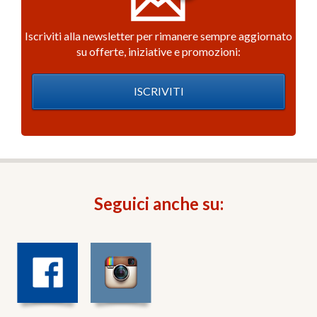
Iscriviti alla newsletter per rimanere sempre aggiornato
su offerte, iniziative e promozioni:
ISCRIVITI
Seguici anche su: