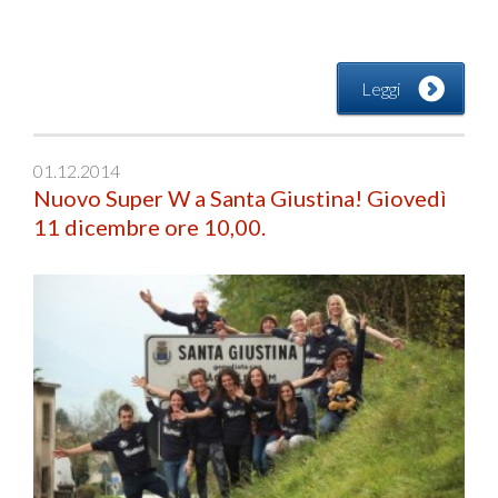
Leggi
01.12.2014
Nuovo Super W a Santa Giustina! Giovedì
11 dicembre ore 10,00.