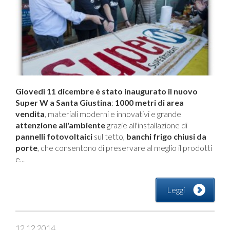
Giovedì 11 dicembre è stato inaugurato il nuovo
Super W a Santa Giustina
:
1000 metri di area
vendita
, materiali moderni e innovativi e grande
attenzione all'ambiente
grazie all'installazione di
pannelli fotovoltaici
sul tetto,
banchi frigo chiusi da
porte
, che consentono di preservare al meglio il prodotti
e...
Leggi
12.12.2014