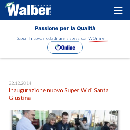
Salta
al
Toggle
contenuto
naviga
principale
Passione per la Qualità
Scopri il nuovo modo di fare la spesa, con WOnline!
22.12.2014
Inaugurazione nuovo Super W di Santa
Giustina