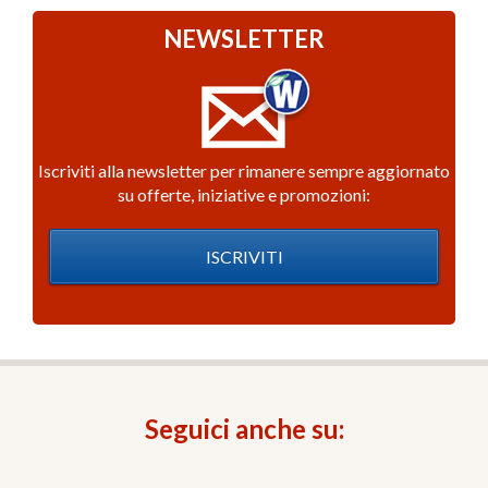
NEWSLETTER
Iscriviti alla newsletter per rimanere sempre aggiornato
su offerte, iniziative e promozioni:
ISCRIVITI
Seguici anche su: