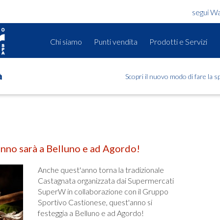
segui W
Chi siamo
Punti vendita
Prodotti e Servizi
Scopri il nuovo modo di fare la 
à
anno sarà a Belluno e ad Agordo!
Anche quest'anno torna la tradizionale
Castagnata organizzata dai Supermercati
SuperW in collaborazione con il Gruppo
Sportivo Castionese, quest'anno si
festeggia a Belluno e ad Agordo!