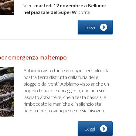
Vieni
martedì 12 novembre a Belluno:
nel piazzale del SuperW
potrai
Leggi
 per emergenza maltempo
Abbiamo visto tante immagini terribili della
nostra terra distrutta dalla furia delle
piogge e dai venti. Abbiamo visto anche un
popolo tenace e coraggioso, che non si è
lasciato abbattere, che a testa bassa si è
rimboccato le maniche e in silenzio sta
ricostruendo ovunque ce ne sia bisogno...
Leggi