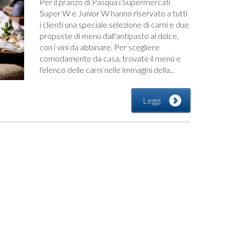
Per il pranzo di Pasqua i Supermercati
Super W e Junior W hanno riservato a tutti
i clienti una speciale selezione di carni e due
proposte di menù dall'antipasto al dolce,
con i vini da abbinare. Per scegliere
comodamente da casa, trovate il menù e
l'elenco delle carni nelle immagini della...
Leggi