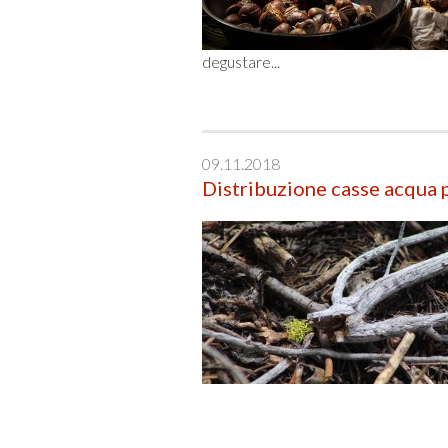
degustare...
09.11.2018
Distribuzione casse acqua