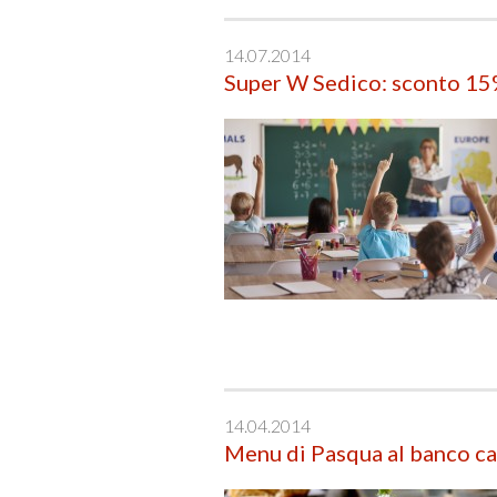
14.07.2014
Super W Sedico: sconto 15% 
14.04.2014
Menu di Pasqua al banco ca