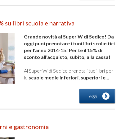
su libri scuola e narrativa
Grande novità al Super W di Sedico! Da
oggi puoi prenotare i tuoi libri scolastici
per l'anno 2014-15! Per te il 15% di
sconto all'acquisto, subito, alla cassa!
Al Super W di Sedico prenota i tuoi libri per
le
scuole medie inferiori, superiori e...
Leggi
rni e gastronomia