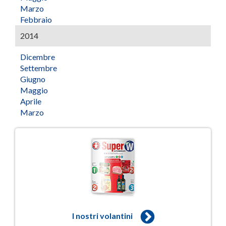
Marzo
Febbraio
2014
Dicembre
Settembre
Giugno
Maggio
Aprile
Marzo
I nostri volantini