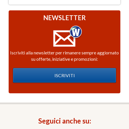
NEWSLETTER
Iscriviti alla newsletter per rimanere sempre aggiornato
su offerte, iniziative e promozioni:
ISCRIVITI
Seguici anche su: