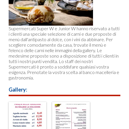
Supermercati Super W e Junior W hanno riservato a tutti
i clienti una speciale selezione di carni e due proposte di
menù dall'antipasto al dolce, con i vini da abbinare. Per
scegliere comodamente da casa, trovate il menù e
l'elenco delle carni nelle immagini della gallery. Le
medesime proposte sono a disposizione di tutti i clienti in
tutti i nostri punti vendita. Lo staff dei nostri
Supermercati è pronto a soddisfare qualsiasi vostra
esigenza. Prenotate la vostra scelta al banco macelleria e
gastronomia.
Gallery: