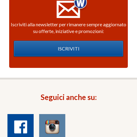
Iscriviti alla newsletter per rimanere sempre aggiornato
su offerte, iniziative e promozioni:
ISCRIVITI
Seguici anche su: