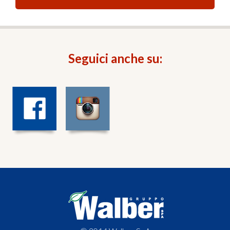
Seguici anche su: