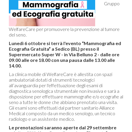
Gruppo
WelfareCare per promuovere la prevenzione al tumore
del seno.
Lunedì 6 ottobre si terrà l'evento “Mammografia ed
Ecografia Gratuita” a Sedico (BL) presso il
Supermercato Super W - in Via Belluno 2 - dalle ore
09.00 alle ore 18.00 con una pausa dalle 13.00 alle
14.00.
La clinica mobile di WelfareCare è allestita con spazi
ambulatoriali dotati di strumenti tecnologici
all’avanguardia per l'effettuazione degli esami di
diagnostica senologica strumentale non invasiva e sarà a
disposizione per effettuare mammografie e/o ecografie al
seno a tutte le donne che abbiano prenotato una visita.
Gli esami sono effettuati dal partner sanitario Alliance
Medical composto da un medico senologo, un tecnico
radiologo e un assistente medico.
Le prenotazioni saranno aperte dal 29 settembre