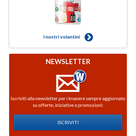
I nostri volantini
NEWSLETTER
Iscriviti alla newsletter per rimanere sempre aggiornato
su offerte, iniziative e promozioni:
ISCRIVITI