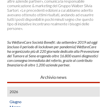
altre aziende partner», comunica la responsabile
comunicazione & marketing del Gruppo Walber Silvia
Sartori. «Le precedenti edizioni a cui abbiamo aderito
avevano ottenuto ottimi risultati, andando ad esaurire
tutti i posti disponibili in pochi minuti segno che questo
tipo di iniziative incontrano realmente i bisogni delle
persone».
Su WelfareCare Società Benefit : da settembre 2019 ad oggi
(escluso il periodo di lockdown per pandemia) WelfareCare
ha organizzato più di 220 giornate dedicate alla Prevenzione
del Tumore al Seno erogando oltre 16.800 esami diagnostici
con consegna immediata del referto, grazie al contributo
finanziario di oltre 1.200 aziende partner.
Archivio news
2026
Giugno
Marzo