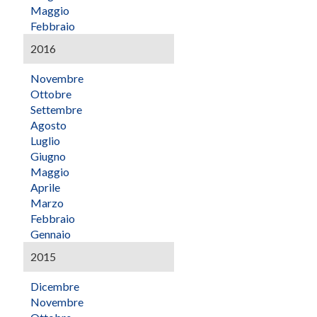
Maggio
Febbraio
2016
Novembre
Ottobre
Settembre
Agosto
Luglio
Giugno
Maggio
Aprile
Marzo
Febbraio
Gennaio
2015
Dicembre
Novembre