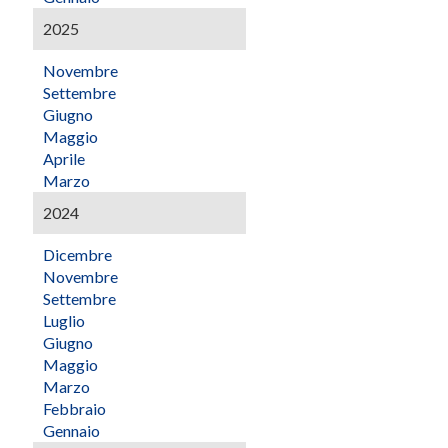
2025
Novembre
Settembre
aderenti che espongono il materiale pubblicitario.
Giugno
Maggio
Aprile
Marzo
2024
Dicembre
Novembre
Settembre
Luglio
Giugno
Maggio
Marzo
Febbraio
Gennaio