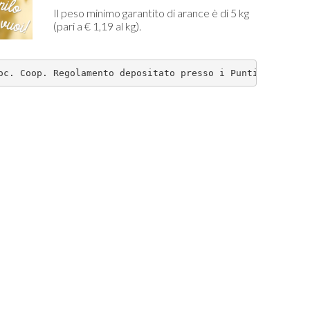
Il peso minimo garantito di arance è di 5 kg
(pari a € 1,19 al kg).
oc. Coop. Regolamento depositato presso i Punti Vendita 