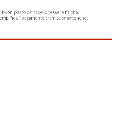
di buoni pasto cartacei o tessere fisiche.
semplifica il pagamento tramite smartphone.