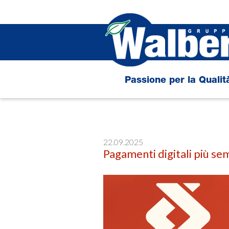
Salta
al
contenuto
principale
Passione per la Qualit
22.09.2025
Pagamenti digitali più se