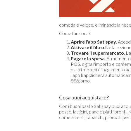
comoda e veloce, eliminando la necess
Come funziona?
Aprire l'app Satispay
. Acced
Attivare il filtro
.Nella sezione 
Trovare il supermercato
. L
Pagare la spesa
. Al momento
POS, digita l'importo e conferm
o altri metodi di pagamento acc
l'app li applicherà automaticam
8€/giorno.
Cosa puoi acquistare?
Con i buoni pasto Satispay puoi acqu
pesce, latticini, pane e piatti pronti
come alcolici, tabacchi, prodotti per l