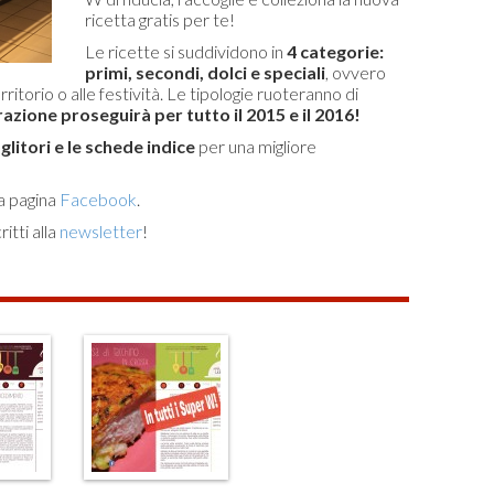
ricetta gratis per te!
Le ricette si suddividono in
4 categorie:
primi, secondi, dolci e speciali
, ovvero
rritorio o alle festività. Le tipologie ruoteranno di
azione proseguirà per tutto il 2015 e il 2016!
litori e le schede indice
per una migliore
a pagina
Facebook
.
itti alla
newsletter
!