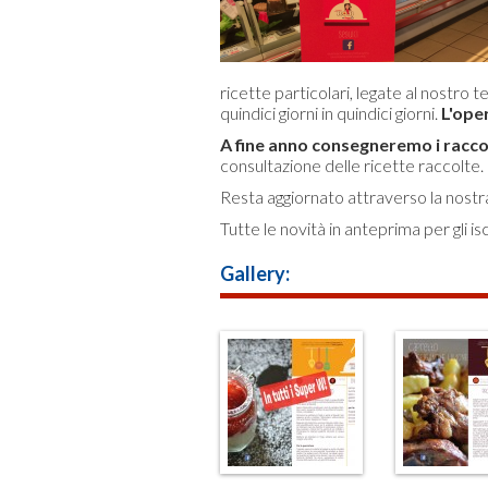
ricette particolari, legate al nostro te
quindici giorni in quindici giorni.
L'oper
A fine anno consegneremo i raccog
consultazione delle ricette raccolte.
Resta aggiornato attraverso la nostr
Tutte le novità in anteprima per gli iscr
Gallery: